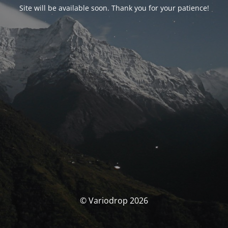
Site will be available soon. Thank you for your patience!
© Variodrop 2026