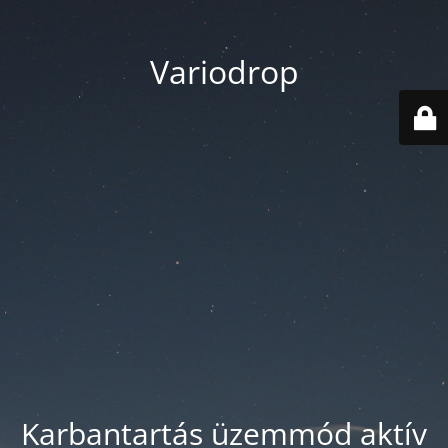
Variodrop
Karbantartás üzemmód aktív