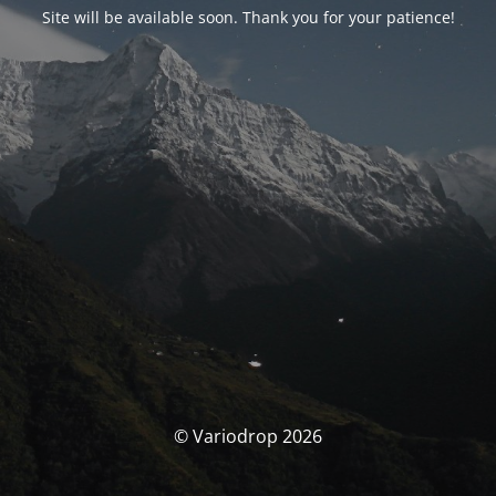
Site will be available soon. Thank you for your patience!
© Variodrop 2026