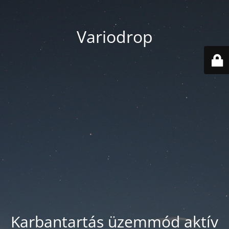
Variodrop
Karbantartás üzemmód aktív