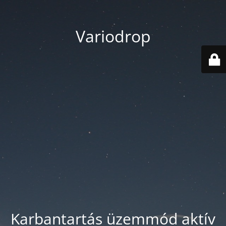
Variodrop
Karbantartás üzemmód aktív