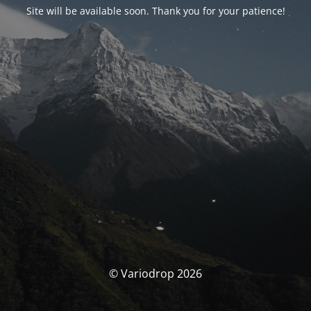
Site will be available soon. Thank you for your patience!
© Variodrop 2026