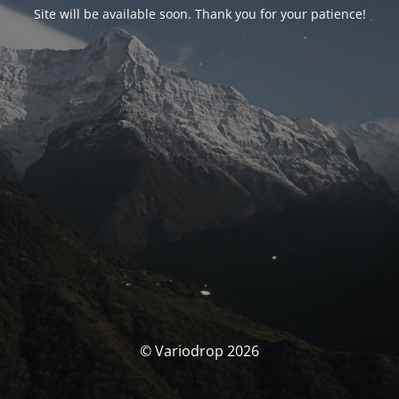
Site will be available soon. Thank you for your patience!
© Variodrop 2026