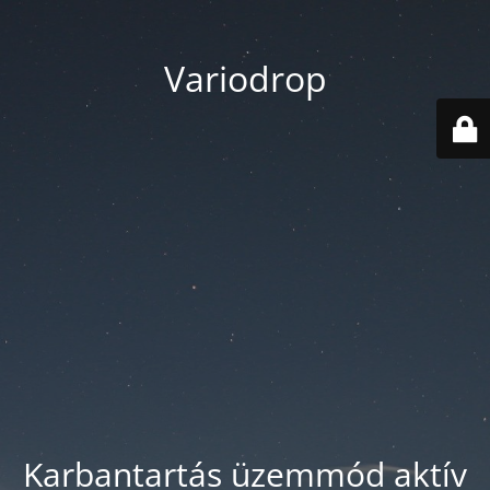
Variodrop
Karbantartás üzemmód aktív