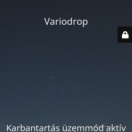
Variodrop
Karbantartás üzemmód aktív