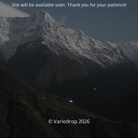
Site will be available soon. Thank you for your patience!
© Variodrop 2026