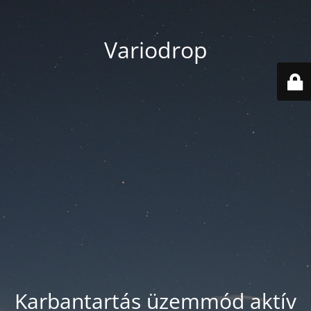
Variodrop
Karbantartás üzemmód aktív