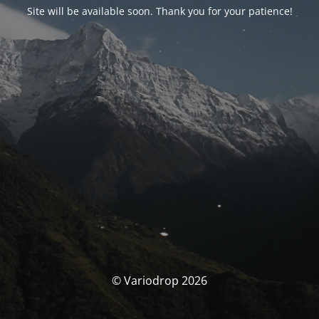
Site will be available soon. Thank you for your patience!
© Variodrop 2026