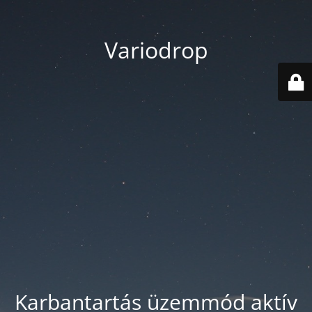
Variodrop
Karbantartás üzemmód aktív