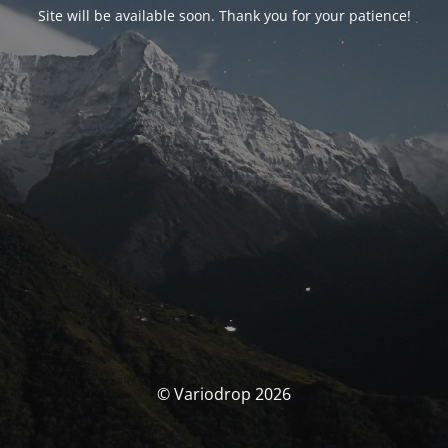
Site will be available soon. Thank you for your patience!
© Variodrop 2026