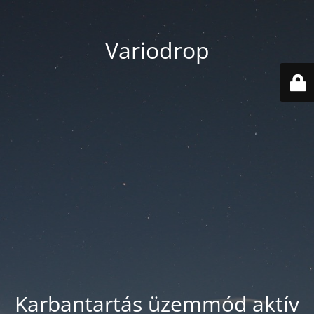
Variodrop
Karbantartás üzemmód aktív