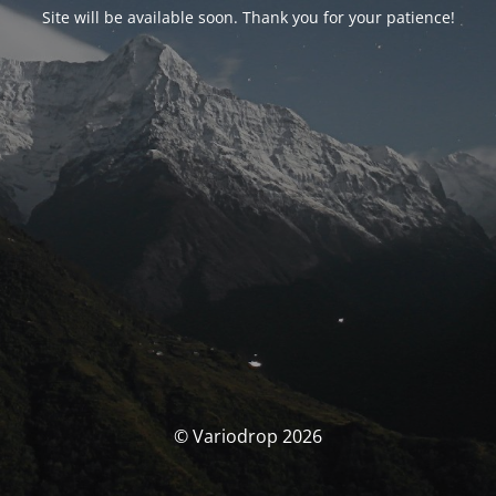
Site will be available soon. Thank you for your patience!
© Variodrop 2026