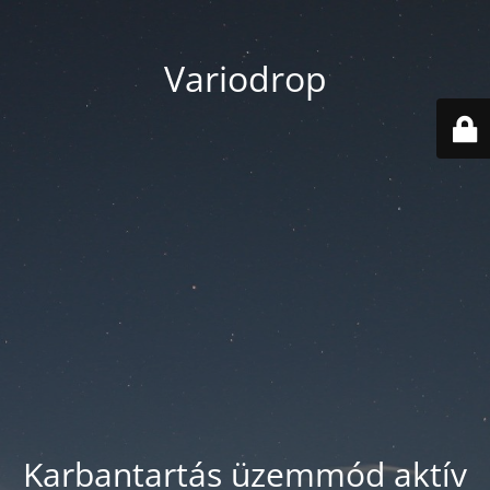
Variodrop
Karbantartás üzemmód aktív