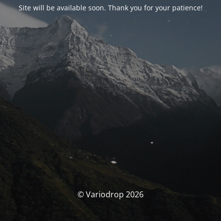
Site will be available soon. Thank you for your patience!
© Variodrop 2026