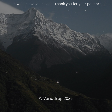
Site will be available soon. Thank you for your patience!
© Variodrop 2026