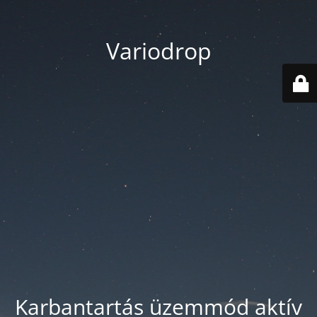
Variodrop
Karbantartás üzemmód aktív