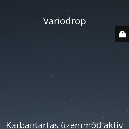
Variodrop
Karbantartás üzemmód aktív