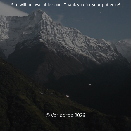
Site will be available soon. Thank you for your patience!
© Variodrop 2026